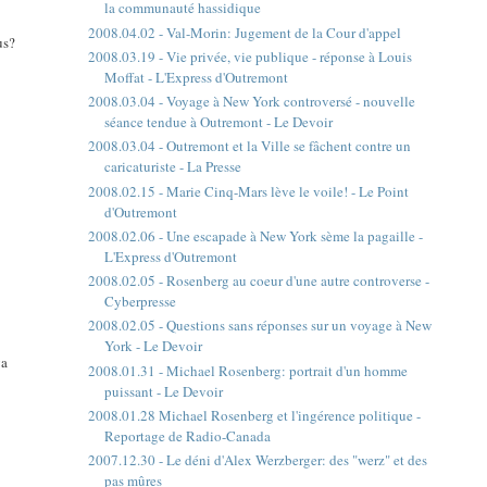
la communauté hassidique
2008.04.02 - Val-Morin: Jugement de la Cour d'appel
us?
2008.03.19 - Vie privée, vie publique - réponse à Louis
Moffat - L'Express d'Outremont
2008.03.04 - Voyage à New York controversé - nouvelle
séance tendue à Outremont - Le Devoir
2008.03.04 - Outremont et la Ville se fâchent contre un
caricaturiste - La Presse
2008.02.15 - Marie Cinq-Mars lève le voile! - Le Point
d'Outremont
2008.02.06 - Une escapade à New York sème la pagaille -
L'Express d'Outremont
2008.02.05 - Rosenberg au coeur d'une autre controverse -
Cyberpresse
2008.02.05 - Questions sans réponses sur un voyage à New
York - Le Devoir
va
2008.01.31 - Michael Rosenberg: portrait d'un homme
puissant - Le Devoir
2008.01.28 Michael Rosenberg et l'ingérence politique -
Reportage de Radio-Canada
2007.12.30 - Le déni d'Alex Werzberger: des "werz" et des
pas mûres