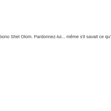
bono Shel Olo
m. Pardonnez-lui... même s'il savait ce qu'i