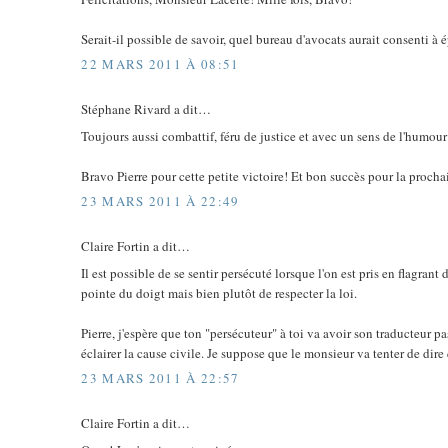
Serait-il possible de savoir, quel bureau d'avocats aurait consenti à
22 MARS 2011 À 08:51
Stéphane Rivard a dit…
Toujours aussi combattif, féru de justice et avec un sens de l'humour
Bravo Pierre pour cette petite victoire! Et bon succès pour la proch
23 MARS 2011 À 22:49
Claire Fortin a dit…
Il est possible de se sentir persécuté lorsque l'on est pris en flagrant 
pointe du doigt mais bien plutôt de respecter la loi.
Pierre, j'espère que ton "persécuteur" à toi va avoir son traducteur 
éclairer la cause civile. Je suppose que le monsieur va tenter de dire 
23 MARS 2011 À 22:57
Claire Fortin a dit…