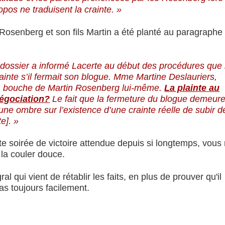
opos ne traduisent la crainte. »
l Rosenberg et son fils Martin a été planté au paragraphe
 dossier a informé Lacerte au début des procédures que 
lainte s’il fermait son blogue. Mme Martine Deslauriers,
 la bouche de Martin Rosenberg lui-même.
La plainte au
négociation?
Le fait que la fermeture du blogue demeur
 une ombre sur l’existence d’une crainte réelle de subir d
e]. »
te soirée de victoire attendue depuis si longtemps, vous
la couler douce.
gral qui vient de rétablir les faits, en plus de prouver qu'il
as toujours facilement.