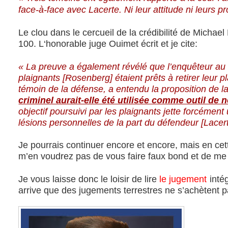
face-à-face avec Lacerte. Ni leur attitude ni leurs pr
Le clou dans le cercueil de la crédibilité de Michae
100. L‘honorable juge Ouimet écrit et je cite:
« La preuve a également révélé que l’enquêteur au
plaignants [Rosenberg] étaient prêts à retirer leur p
témoin de la défense, a entendu la proposition de
criminel aurait-elle été utilisée comme outil de 
objectif poursuivi par les plaignants jette forcément
lésions personnelles de la part du défendeur [Lacert
Je pourrais continuer encore et encore, mais en cet
m’en voudrez pas de vous faire faux bond et de me 
Je vous laisse donc le loisir de lire
le jugement
inté
arrive que des jugements terrestres ne s’achètent p