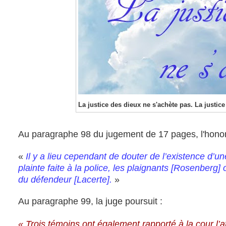
La justice des dieux ne s'achète pas. La justic
Au paragraphe 98 du jugement de 17 pages, l'honor
«
Il y a lieu cependant de douter de l’existence d’un
plainte faite à la police, les plaignants [Rosenberg
du défendeur [Lacerte].
»
Au paragraphe 99, la juge poursuit :
« Trois témoins ont également rapporté à la cour l’