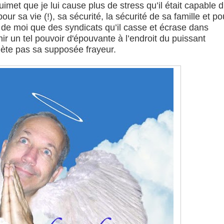
et que je lui cause plus de stress qu’il était capable d
ur sa vie (!), sa sécurité, la sécurité de sa famille et po
eur de moi que des syndicats qu’il casse et écrase dans
r un tel pouvoir d'épouvante à l’endroit du puissant
hète pas sa supposée frayeur.