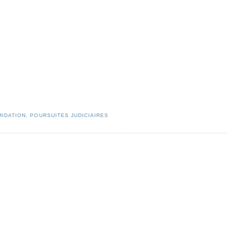
MIDATION
,
POURSUITES JUDICIAIRES