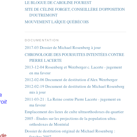
LE BLOGUE DE CAROLINE FOUREST
SITE DE CÉLINE FORGET, CONSEILLÈRE D'OPPOSITION
D'OUTREMONT
MOUVEMENT LAÏQUE QUÉBÉCOIS
DOCUMENTATION
2017-03 Dossier de Michael Rosenberg à jour
CHRONOLOGIE DES POURSUITES INTENTÉES CONTRE
PIERRE LACERTE
2013-12-04 Rosenberg et Werzberger c. Lacerte - jugement
en ma faveur
2012-02-06 Document de destitution d'Alex Werzberger
2012-02-19 Document de destitution de Michael Rosenberg
mis à jour
a
2011-03-21 : La Reine contre Pierre Lacerte - jugement en
oit
ma faveur
Emplacement des lieux de culte ultraorthodoxes du quartier
2005 - Études sur les projections de la population ultra-
orthodoxes de Montréal
Dossier de destitution original de Michael Rosenberg :
 de
0ctobre 2007