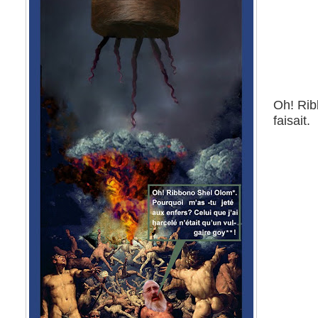
Oh! Rib
faisait.