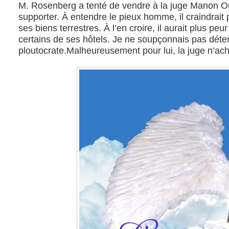
M. Rosenberg a tenté de vendre à la juge Manon Ouim
supporter. À entendre le pieux homme, il craindrait po
ses biens terrestres. À l’en croire, il aurait plus p
certains de ses hôtels. Je ne soupçonnais pas déteni
ploutocrate.
Malheureusement pour lui, la juge n’ac