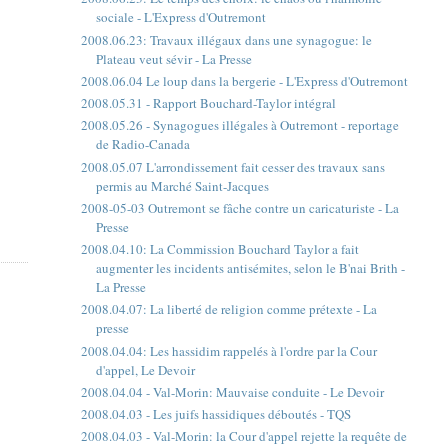
sociale - L'Express d'Outremont
2008.06.23: Travaux illégaux dans une synagogue: le
Plateau veut sévir - La Presse
2008.06.04 Le loup dans la bergerie - L'Express d'Outremont
2008.05.31 - Rapport Bouchard-Taylor intégral
2008.05.26 - Synagogues illégales à Outremont - reportage
de Radio-Canada
2008.05.07 L'arrondissement fait cesser des travaux sans
permis au Marché Saint-Jacques
2008-05-03 Outremont se fâche contre un caricaturiste - La
Presse
2008.04.10: La Commission Bouchard Taylor a fait
augmenter les incidents antisémites, selon le B'nai Brith -
La Presse
2008.04.07: La liberté de religion comme prétexte - La
presse
2008.04.04: Les hassidim rappelés à l'ordre par la Cour
d'appel, Le Devoir
2008.04.04 - Val-Morin: Mauvaise conduite - Le Devoir
2008.04.03 - Les juifs hassidiques déboutés - TQS
2008.04.03 - Val-Morin: la Cour d'appel rejette la requête de