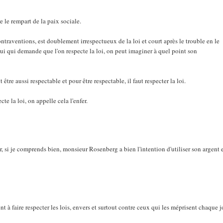
 le rempart de la paix sociale.
ontraventions, est doublement irrespectueux de la loi et court après le trouble en le
lui qui demande que l'on respecte la loi, on peut imaginer à quel point son
être aussi respectable et pour être respectable, il faut respecter la loi.
e la loi, on appelle cela l'enfer.
, si je comprends bien, monsieur Rosenberg a bien l'intention d'utiliser son argent e
à faire respecter les lois, envers et surtout contre ceux qui les méprisent chaque j